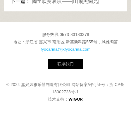
下一篇：
陶笛吹奏表演——[山顶黑狗兄]
服务热线
0573-83183378
地址：浙江省 嘉兴市 南湖区 新篁新科路555号，风雅陶笛
fyocarina@jxfyocarina.com
联系我们
© 2024 嘉兴风雅乐器制造有限公司 网站备案/许可证号：
浙ICP备
13002723号-1
技术支持：
WIGOR