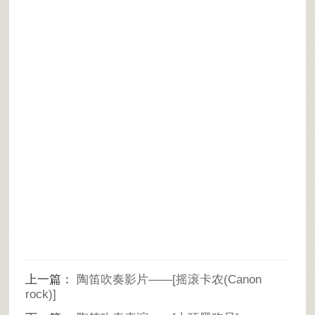
上一篇：
陶笛吹奏影片——[摇滚卡农(Canon
rock)]