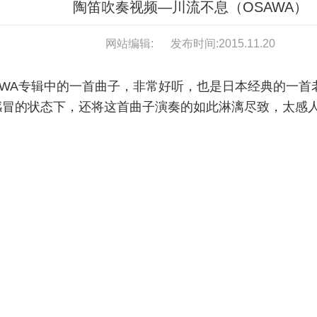
陶笛吹奏视频—川流不息（OSAWA）
网站编辑:
发布时间:2015.11.20
A专辑中的一首曲子，非常好听，也是日本经典的一首老
冒的状态下，还将这首曲子演奏的如此淋漓尽致，太感人