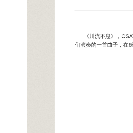
《川流不息》，OSAW
们演奏的一首曲子，在感