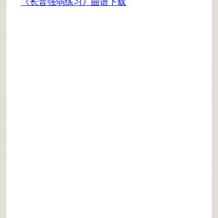
《长音强弱练习》曲谱下载