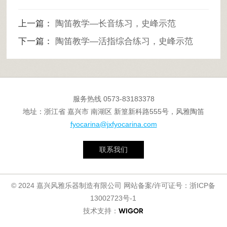
上一篇：
陶笛教学—长音练习，史峰示范
下一篇：
陶笛教学—活指综合练习，史峰示范
服务热线
0573-83183378
地址：浙江省 嘉兴市 南湖区 新篁新科路555号，风雅陶笛
fyocarina@jxfyocarina.com
联系我们
© 2024 嘉兴风雅乐器制造有限公司 网站备案/许可证号：
浙ICP备
13002723号-1
技术支持：
WIGOR