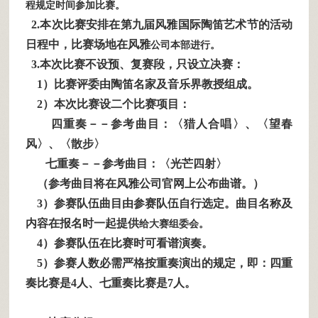
程规定时间参加比赛。
2.本次比赛安排在第九届风雅国际陶笛艺术节的活动
日程中，比赛场地在风雅
公司本部进行。
3.本次比赛不设预、复赛段，只设立决赛：
1）比赛评委由陶笛名家及音乐界教授组成。
2）
本次比赛设二个比赛项目：
四重奏－－参考曲目：〈猎人合唱〉、〈望春
风〉、〈散步〉
七重奏－－参考曲目：〈光芒四射〉
（参考曲目将在风雅公司官网上公布曲谱。）
3）参赛队伍曲目由参赛队伍自行选定。曲目名称及
内容在报名时一起提供
给大赛组委会。
4）参赛队伍在比赛时可看谱演奏。
5）参赛人数必需严格按重奏演出的规定，即：四重
奏比赛是4人、七重奏比赛是7人。