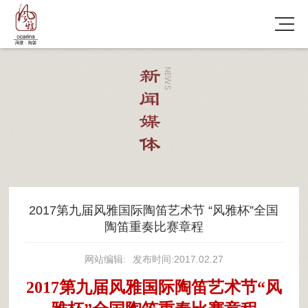
新闻媒体
NEWS
2017第九届风雅国际陶笛艺术节 “风雅杯”全国
陶笛重奏比赛章程
网站编辑:
发布时间:2017.02.27
2017第九届风雅国际陶笛艺术节
“风