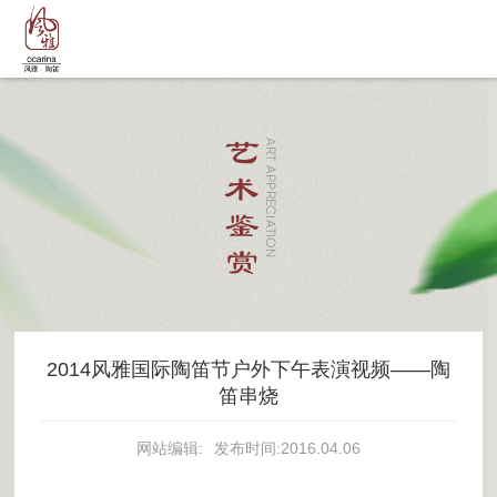
艺术鉴赏
ART APPRECIATION
2014风雅国际陶笛节户外下午表演视频——陶
笛串烧
网站编辑:
发布时间:2016.04.06