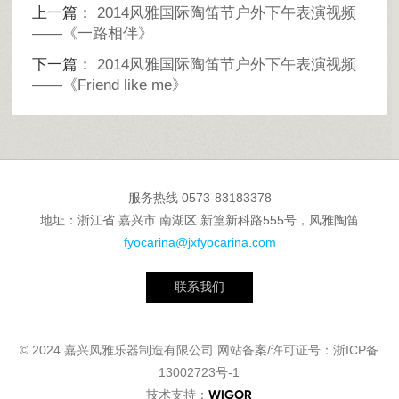
上一篇：
2014风雅国际陶笛节户外下午表演视频
——《一路相伴》
下一篇：
2014风雅国际陶笛节户外下午表演视频
——《Friend like me》
服务热线
0573-83183378
地址：浙江省 嘉兴市 南湖区 新篁新科路555号，风雅陶笛
fyocarina@jxfyocarina.com
联系我们
© 2024 嘉兴风雅乐器制造有限公司 网站备案/许可证号：
浙ICP备
13002723号-1
技术支持：
WIGOR