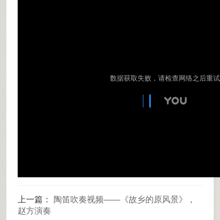
上一篇：
陶笛吹奏视频——《故乡的原风景》，
赵方演奏