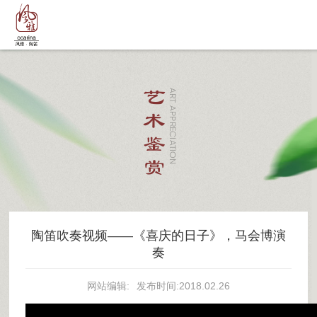
艺术鉴赏
ART APPRECIATION
陶笛吹奏视频——《喜庆的日子》，马会博演
奏
网站编辑:
发布时间:2018.02.26