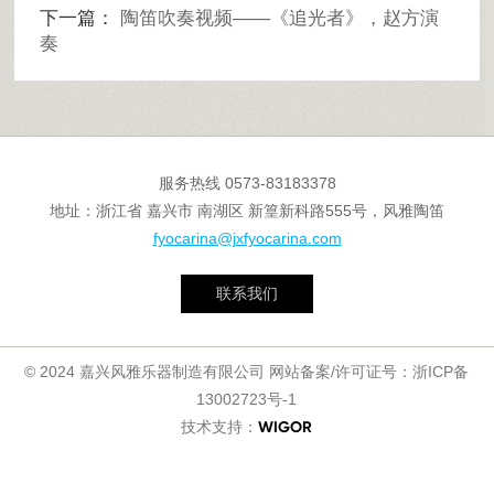
下一篇：
陶笛吹奏视频——《追光者》，赵方演
奏
服务热线
0573-83183378
地址：浙江省 嘉兴市 南湖区 新篁新科路555号，风雅陶笛
fyocarina@jxfyocarina.com
联系我们
© 2024 嘉兴风雅乐器制造有限公司 网站备案/许可证号：
浙ICP备
13002723号-1
技术支持：
WIGOR